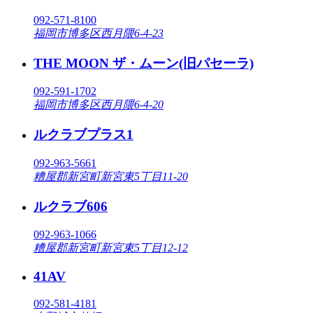
092-571-8100
福岡市博多区西月隈6-4-23
THE MOON ザ・ムーン(旧パセーラ)
092-591-1702
福岡市博多区西月隈6-4-20
ルクラブプラス1
092-963-5661
糟屋郡新宮町新宮東5丁目11-20
ルクラブ606
092-963-1066
糟屋郡新宮町新宮東5丁目12-12
41AV
092-581-4181