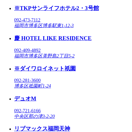
※TKPサンライフホテル2・3号館
092-473-7112
福岡市博多区博多駅東1-12-3
慶 HOTEL LIKE RESIDENCE
092-409-4892
福岡市博多区美野島2丁目5-2
※ダイワロイネット祇園
092-281-3600
博多区祗園町1-24
デュオM
092-721-6166
中央区那の津3-2-20
リブマックス福岡天神