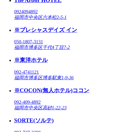
The Arbor HOTEL
0924094892
福岡市中央区六本松2-5-1
※プレシャスデイズ イン
050-1807-3131
福岡市博多区千代4丁目7-2
※東洋ホテル
092-4741121
福岡市博多区博多駅東1-9-36
※COCON(無人ホテル)ココン
092-409-4892
福岡市中央区高砂1-22-23
SORTE(ソルテ)