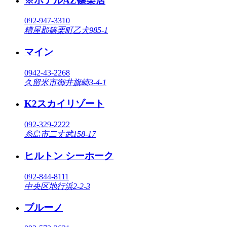
※ホテルAZ篠栗店
092-947-3310
糟屋郡篠栗町乙犬985-1
マイン
0942-43-2268
久留米市御井旗崎3-4-1
K2スカイリゾート
092-329-2222
糸島市二丈武158-17
ヒルトン シーホーク
092-844-8111
中央区地行浜2-2-3
ブルーノ