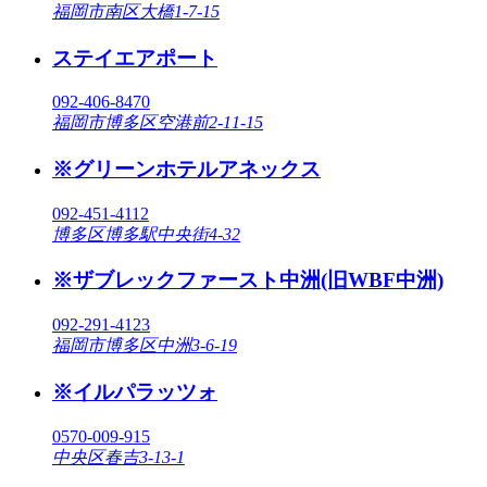
福岡市南区大橋1-7-15
ステイエアポート
092-406-8470
福岡市博多区空港前2-11-15
※グリーンホテルアネックス
092-451-4112
博多区博多駅中央街4-32
※ザブレックファースト中洲(旧WBF中洲)
092-291-4123
福岡市博多区中洲3-6-19
※イルパラッツォ
0570-009-915
中央区春吉3-13-1