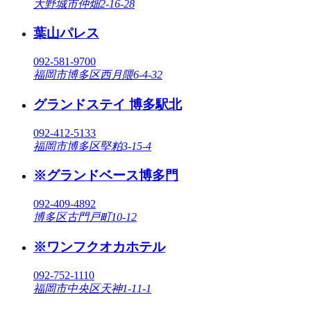
大野城市仲畑2-16-28
葉山パレス
092-581-9700
福岡市博多区西月隈6-4-32
グランドステイ 博多駅北
092-412-5133
福岡市博多区堅粕3-15-4
※グランドベース博多門
092-409-4892
博多区古門戸町10-12
※ワンフクオカホテル
092-752-1110
福岡市中央区天神1-11-1