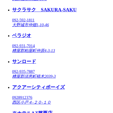
サクラサク SAKURA-SAKU
092-592-1811
大野城市仲畑1-10-46
ベラジオ
092-931-7014
糟屋郡粕屋町仲原4-3-13
サンロード
092-935-7887
糟屋郡須恵町植木2039-3
アクアーシティボーイズ
0928912376
西区小戸４-２０-１０