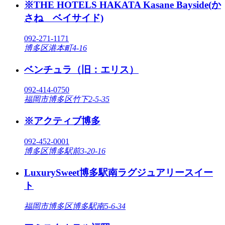
※THE HOTELS HAKATA Kasane Bayside(か
さね ベイサイド)
092-271-1171
博多区港本町4-16
ベンチュラ（旧：エリス）
092-414-0750
福岡市博多区竹下2-5-35
※アクティブ博多
092-452-0001
博多区博多駅前3-20-16
LuxurySweet博多駅南ラグジュアリースイー
ト
福岡市博多区博多駅南5-6-34