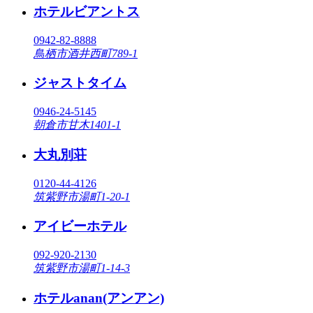
ホテルビアントス
0942-82-8888
鳥栖市酒井西町789-1
ジャストタイム
0946-24-5145
朝倉市甘木1401-1
大丸別荘
0120-44-4126
筑紫野市湯町1-20-1
アイビーホテル
092-920-2130
筑紫野市湯町1-14-3
ホテルanan(アンアン)