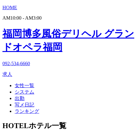
HOME
AM10:00 - AM3:00
福岡博多風俗デリヘル グラン
ドオペラ福岡
092-534-6660
求人
女性一覧
システム
出勤
写メ日記
ランキング
HOTEL
ホテル一覧