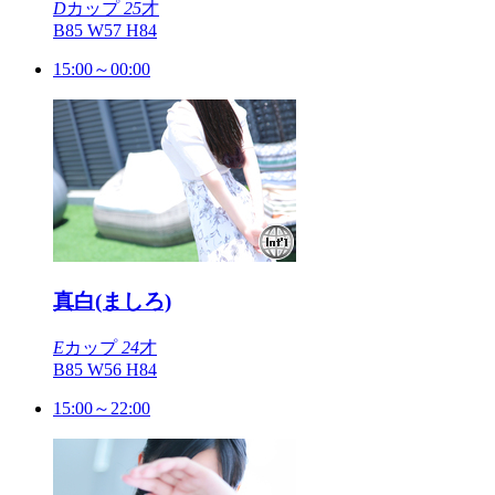
D
カップ
25
才
B85 W57 H84
15:00～00:00
真白(ましろ)
E
カップ
24
才
B85 W56 H84
15:00～22:00