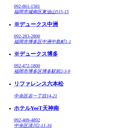
092-861-1581
福岡市城南区東油山515-15
※デュークス中洲
092-283-2800
福岡市博多区中洲中島町1-1
※デュークス博多
092-472-1800
福岡市博多区博多駅前2-3-9
リファレンス六本松
中央区谷一丁目14-21
ホテルYeeT天神南
092-409-4892
中央区清川2-11-16