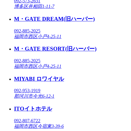
092-573-2631
博多区井相田1-11-7
M・GATE DREAM(旧ハーバー)
092-885-2025
福岡市西区小戸4-25-11
M・GATE RESORT(旧ハーバー)
092-885-2025
福岡市西区小戸4-25-11
MIYABI ロワイヤル
092-953-1919
那珂川市今光6-12-1
ITOイトホテル
092-807-6722
福岡市西区今宿東3-39-6