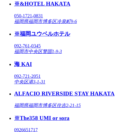
※&HOTEL HAKATA
050-1721-0831
福岡県福岡市博多区冷泉町9-6
※福岡ユウベルホテル
092-761-0345
福岡市中央区警固1-9-3
海 KAI
092-721-2051
中央区港3-1-31
ALFACIO RIVERSIDE STAY HAKATA
福岡県福岡市博多区住吉2-21-15
※The358 UMI or sora
0926651717