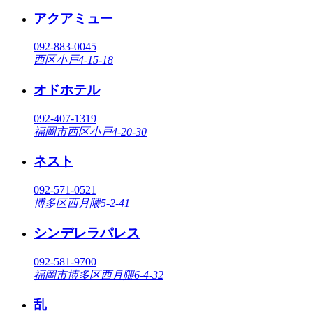
アクアミュー
092-883-0045
西区小戸4-15-18
オドホテル
092-407-1319
福岡市西区小戸4-20-30
ネスト
092-571-0521
博多区西月隈5-2-41
シンデレラパレス
092-581-9700
福岡市博多区西月隈6-4-32
乱