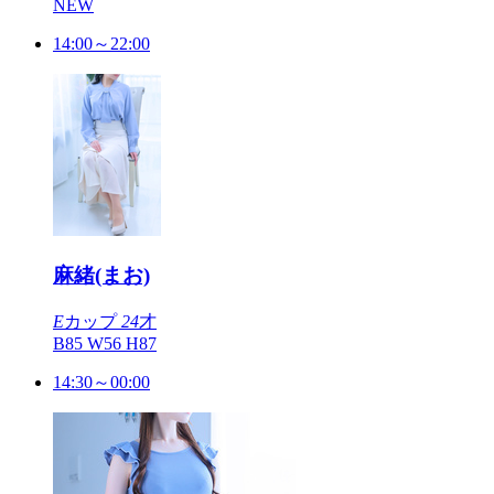
NEW
14:00～22:00
麻緒(まお)
E
カップ
24
才
B85 W56 H87
14:30～00:00