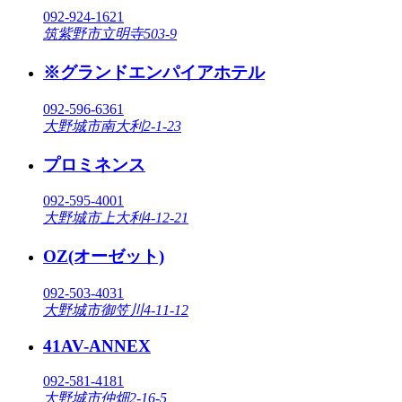
092-924-1621
筑紫野市立明寺503-9
※グランドエンパイアホテル
092-596-6361
大野城市南大利2-1-23
プロミネンス
092-595-4001
大野城市上大利4-12-21
OZ(オーゼット)
092-503-4031
大野城市御笠川4-11-12
41AV-ANNEX
092-581-4181
大野城市仲畑2-16-5