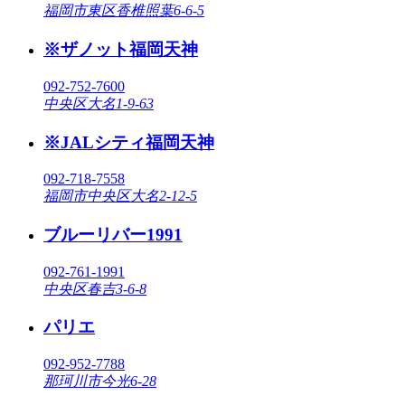
福岡市東区香椎照葉6-6-5
※ザノット福岡天神
092-752-7600
中央区大名1-9-63
※JALシティ福岡天神
092-718-7558
福岡市中央区大名2-12-5
ブルーリバー1991
092-761-1991
中央区春吉3-6-8
パリエ
092-952-7788
那珂川市今光6-28