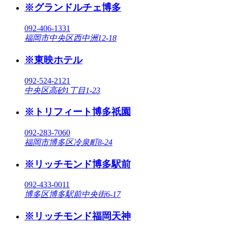
※グランドルチェ博多
092-406-1331
福岡市中央区西中洲12-18
※東映ホテル
092-524-2121
中央区高砂1丁目1-23
※トリフィート博多祇園
092-283-7060
福岡市博多区冷泉町8-24
※リッチモンド博多駅前
092-433-0011
博多区博多駅前中央街6-17
※リッチモンド福岡天神