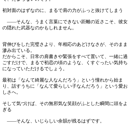
初対面のはずなのに、まるで肩の力がふっと抜けてしまう
――そんな、うまく言葉にできない距離の近さこそ、彼女
の隠れた武器なのかもしれません。
背伸びをした完璧さより、年相応のあどけなさが、そのまま
滲み出ている。
だからこそ、日常の肩書きや緊張をすべて置いて、一緒に過
ごすだけで、まるで初恋の頃のような、くすぐったい気持ち
になっていただけるでしょう。
最初は「なんて綺麗な人なんだろう」という憧れから始ま
り、話すうちに「なんて愛らしい子なんだろう」という愛お
しさへ。
そして気づけば、その無邪気な笑顔がふとした瞬間に頭をよ
ぎる
――そんな、いじらしい余韻が残るはずです。