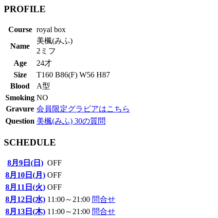
PROFILE
Course
royal box
美楓(みふ)
Name
2ミフ
Age
24才
Size
T160 B86(F) W56 H87
Blood
A型
Smoking
NO
Gravure
会員限定グラビアはこちら
Question
美楓(みふ) 30の質問
SCHEDULE
8月9日(日)
OFF
8月10日(月)
OFF
8月11日(火)
OFF
8月12日(水)
11:00～21:00
問合せ
8月13日(木)
11:00～21:00
問合せ